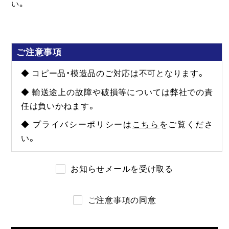
い。
ご注意事項
◆ コピー品・模造品のご対応は不可となります。
◆ 輸送途上の故障や破損等については弊社での責
任は負いかねます。
◆ プライバシーポリシーは
こちら
をご覧くださ
い。
お知らせメールを受け取る
ご注意事項の同意