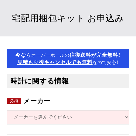
宅配用梱包キット お申込み
今なら
往復送料が完全無料！
オーバーホールの
見積もり後キャンセルでも無料
なので安心！
時計に関する情報
メーカー