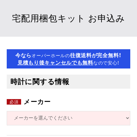
宅配用梱包キット お申込み
今なら
往復送料が完全無料！
オーバーホールの
見積もり後キャンセルでも無料
なので安心！
時計に関する情報
メーカー