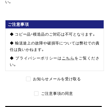
い。
ご注意事項
◆ コピー品・模造品のご対応は不可となります。
◆ 輸送途上の故障や破損等については弊社での責
任は負いかねます。
◆ プライバシーポリシーは
こちら
をご覧くださ
い。
お知らせメールを受け取る
ご注意事項の同意