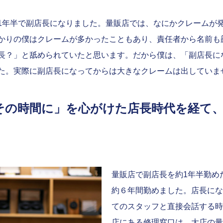
1年半で副店長になりました。量販店では、なにかクレームが
かりの僕はクレームが多かったこともあり、責任者から名前も
長？」と舐められていたと思います。だから僕は、「副店長に
た。実際に副店長になってからは大きなクレームは出していま
その時間に」を心がけた店長時代を経て、
量販店で副店長を約1年半勤め
約６年間勤めました。店長にな
てのスタッフと直接会話する時
店にある修理窓口は、大店の量