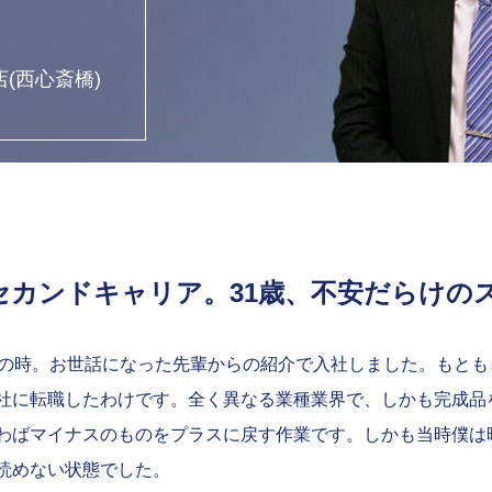
(西心斎橋)
セカンドキャリア。31歳、不安だらけの
歳の時。お世話になった先輩からの紹介で入社しました。もと
社に転職したわけです。全く異なる業種業界で、しかも完成品
わばマイナスのものをプラスに戻す作業です。しかも当時僕は
読めない状態でした。