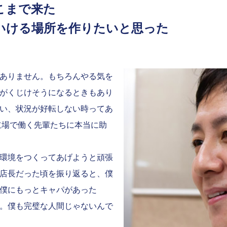
こまで来た
いける場所を作りたいと思った
ありません。もちろんやる気を
がくじけそうになるときもあり
い、状況が好転しない時ってあ
立場で働く先輩たちに本当に助
環境をつくってあげようと頑張
店長だった頃を振り返ると、僕
僕にもっとキャパがあった
。僕も完璧な人間じゃないんで