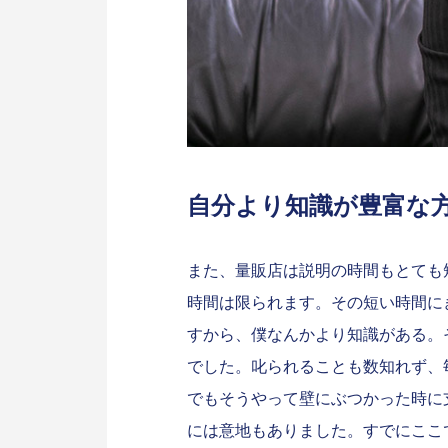
自分より知識が豊富な
また、量販店は説明の時間もとても
時間は限られます。その短い時間に
すから、僕なんかより知識がある。
でした。叱られることも数知れず、
でもそうやって壁にぶつかった時に
には意地もありました。すでにここ