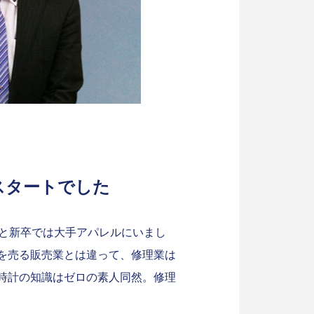
スタートでした
もと新卒では大手アパレルにいまし
を売る販売業とは違って、修理業は
時計の知識はゼロの素人同然。修理