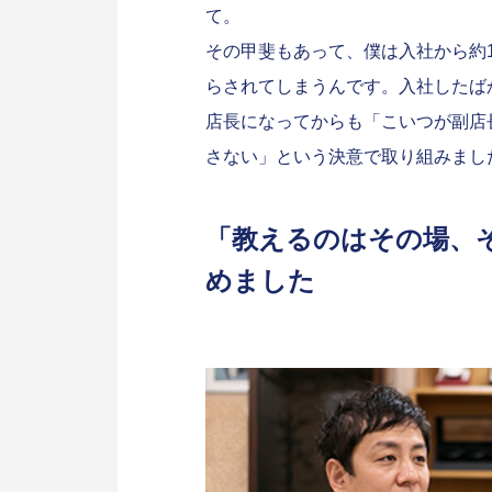
て。
その甲斐もあって、僕は入社から約
らされてしまうんです。入社したば
店長になってからも「こいつが副店
さない」という決意で取り組みまし
「教えるのはその場、
めました