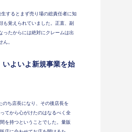
発生するとまず売り場の総責任者に知
顔も覚えられていました。正直、副
なったからには絶対にクレームは出
せん。
 いよいよ新規事業を始
たのち店長になり、その後店長を
ってから心がけたのはなるべく全
間を持つということでした。量販
販店に合わせてお店を開けるた