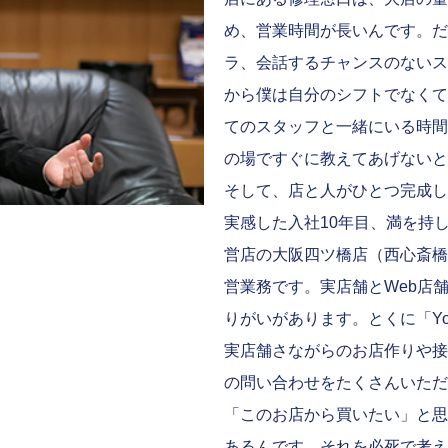
め、営業時間が長いんです。だ
ラ、会話するチャンスのないス
から僕は自分のシフトでなくて
てのスタッフと一緒にいる時間
の場ですぐに教えてあげないと
そして、店と人がひとつ完成し
実感した入社10年目、満を持
営店の大阪四ツ橋店（西心斎橋
営業務です。実店舗とWeb店
りがいがあります。とくに「Yo
実店舗さながらのお店作りや接
の問い合わせをたくさんいただ
「このお店から買いたい」と思
あるんです。それを必死で考え