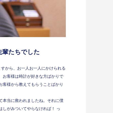
先輩たちでした
ますから、お一人お一人にかけられる
。お客様は時計が好きな方ばかりで
お客様から教えてもらうことばかり
て本当に救われましたね。それに僕
はしがみついてやらなければ！ っ