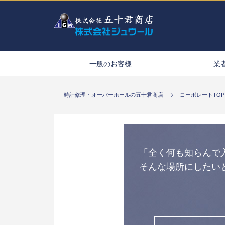
一般のお客様
業
時計修理・オーバーホールの五十君商店
コーポレートTOP
「全く何も知らんで
そんな場所にしたい