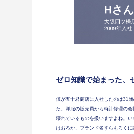
Hさん
大阪四ツ橋店
2009年入社
ゼロ知識で始まった、
僕が五十君商店に入社したのは31
た。洋服の販売員から時計修理の会
壊れているものを扱いますよね。い
はおろか、ブランド名すらもろくに