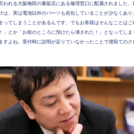
言われる大阪梅田の量販店にある修理窓口に配属されました。
計は、実は電池以外のパーツも劣化していることが少なくあり
まってしまうことがあるんです。でもお客様はそんなことはご
！」とか「お前のところに預けたら壊された！」となってしま
ますよね。受付時に説明が足りていなかったことで僕宛てのク