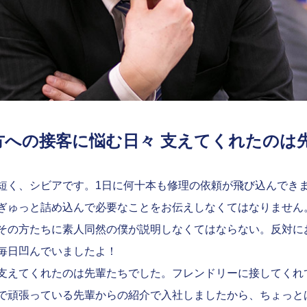
方への接客に悩む日々 支えてくれたのは
短く、シビアです。1日に何十本も修理の依頼が飛び込んでき
ぎゅっと詰め込んで必要なことをお伝えしなくてはなりません
その方たちに素人同然の僕が説明しなくてはならない。反対に
毎日凹んでいましたよ！
支えてくれたのは先輩たちでした。フレンドリーに接してくれ
で頑張っている先輩からの紹介で入社しましたから、ちょっと