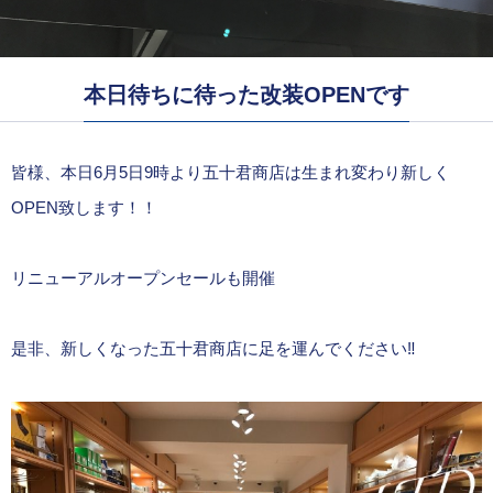
本日待ちに待った改装OPENです
皆様、本日6月5日9時より五十君商店は生まれ変わり新しく
OPEN致します！！
リニューアルオープンセールも開催
是非、新しくなった五十君商店に足を運んでください‼