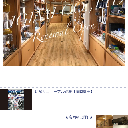
店舗リニューアル続報【腕時計王】
★店内初公開!!★