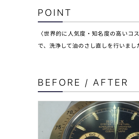
POINT
〈世界的に人気度・知名度の高いコ
で、洗浄して油のさし直しを行いまし
BEFORE / AFTER