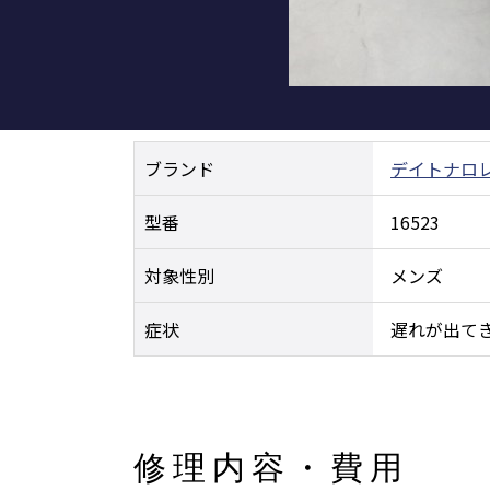
ブランド
デイトナ
ロ
型番
16523
対象性別
メンズ
症状
遅れが出て
修理内容・費用