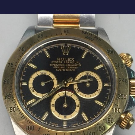
(機械式)
交換
IWC
Cartier