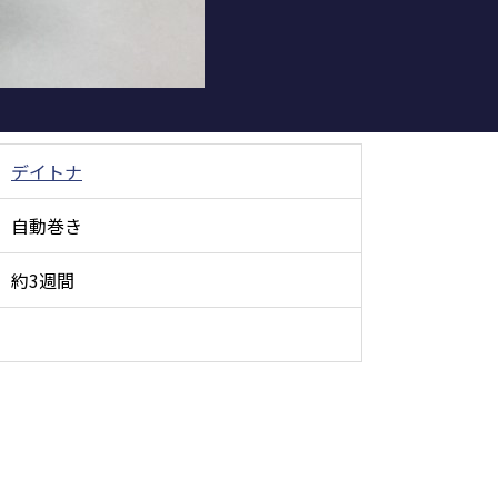
デイトナ
自動巻き
約3週間