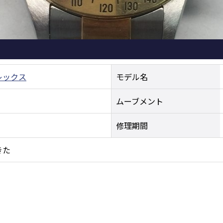
レックス
モデル名
ムーブメント
修理期間
きた