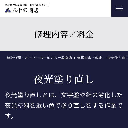
時計修理の最後の砦 ER時計修理サイト
修理内容／料金
時計修理・オーバーホールの五十君商店
修理内容／料金
夜光塗り直
夜光塗り直し
夜光塗り直しとは、文字盤や針の劣化した
夜光塗料を近い色で塗り直しをする作業で
す。