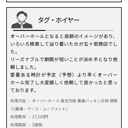
タグ・ホイヤー
オーバーホールとなると高額のイメージがあり、
いろいろ検索して辿り着いたのが五十君商店でし
た。
リーズナブルで期間が短いことが決め手となり依
頼しました。
愛着ある時計が予定（予想）より早くオーバー
ホール完了し大変嬉しく依頼して良かったと思っ
ております。
修理内容 ： オーバーホール 電池交換 裏蓋パッキン交換 錆取
り(裏蓋・ケース・ムーブメント)
修理費用 ： 27,500円
修理期間 ： 2週間