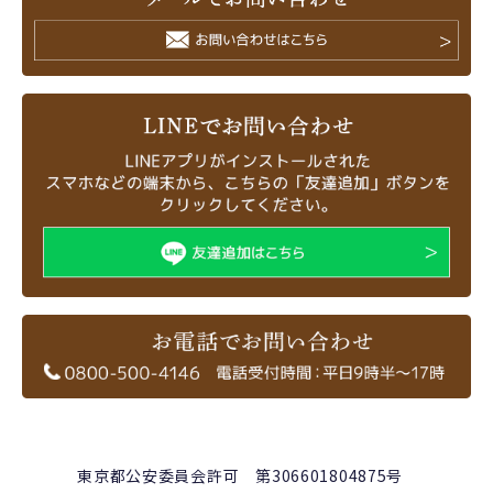
東京都公安委員会許可 第306601804875号