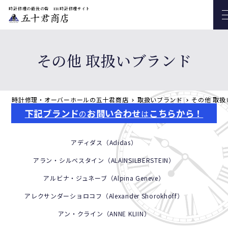
時計修理の最後の砦 ER時計修理サイト
その他 取扱いブランド
時計修理・オーバーホールの五十君商店
取扱いブランド
その他 取
下記ブランド
お問い合わせ
こちらから！
の
は
アディダス（Adidas）
アラン・シルベスタイン（ALAINSILBERSTEIN）
アルビナ・ジュネーブ（Alpina Geneve）
アレクサンダーショロコフ（Alexander Shorokhoff）
アン・クライン（ANNE KLIIN）