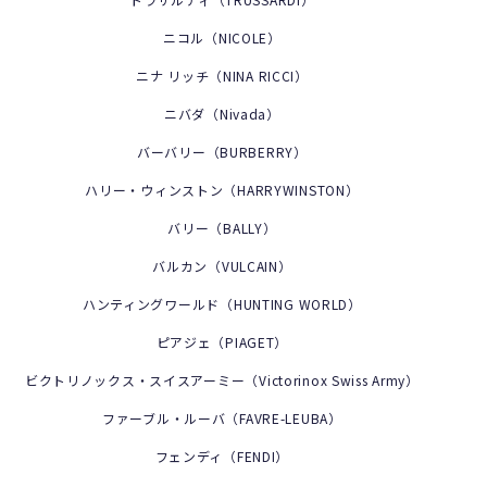
ニコル（NICOLE）
ニナ リッチ（NINA RICCI）
ニバダ（Nivada）
バーバリー（BURBERRY）
ハリー・ウィンストン（HARRYWINSTON）
バリー（BALLY）
バルカン（VULCAIN）
ハンティングワールド（HUNTING WORLD）
ピアジェ（PIAGET）
ビクトリノックス・スイスアーミー（Victorinox Swiss Army）
ファーブル・ルーバ（FAVRE-LEUBA）
フェンディ（FENDI）
コーポレートサイト