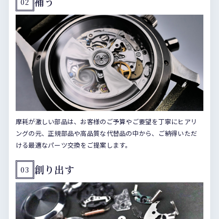
補う
02
摩耗が激しい部品は、お客様のご予算やご要望を丁寧にヒアリ
ングの元、正規部品や高品質な代替品の中から、ご納得いただ
ける最適なパーツ交換をご提案します。
創り出す
03