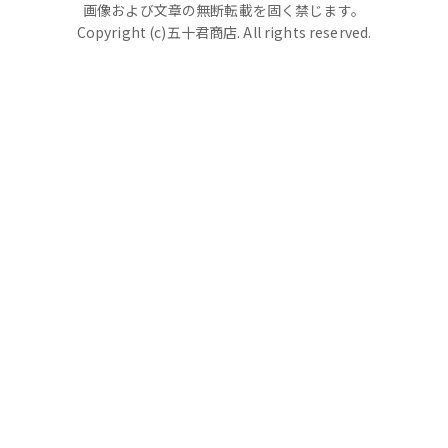
画像および文章の無断転載を固く禁じます。
Copyright (c)五十君商店. All rights reserved.