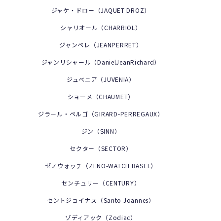
ジャケ・ドロー（JAQUET DROZ）
シャリオール（CHARRIOL）
ジャンペレ（JEANPERRET）
ジャンリシャール（DanielJeanRichard）
ジュベニア（JUVENIA）
ショーメ（CHAUMET）
ジラール・ペルゴ（GIRARD-PERREGAUX）
ジン（SINN）
セクター（SECTOR）
ゼノウォッチ（ZENO-WATCH BASEL）
センチュリー（CENTURY）
セントジョイナス（Santo Joannes）
ゾディアック（Zodiac）