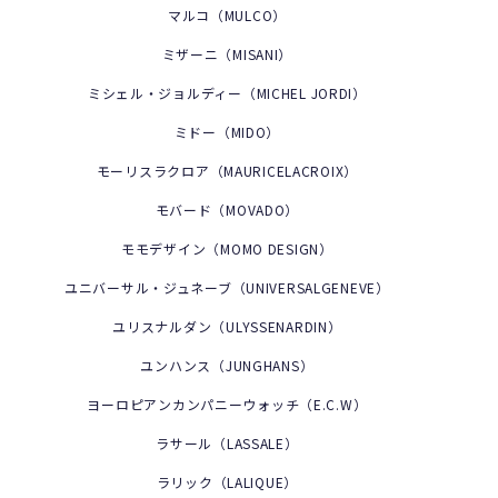
マルコ（MULCO）
ミザーニ（MISANI）
ミシェル・ジョルディー（MICHEL JORDI）
ミドー（MIDO）
モーリスラクロア（MAURICELACROIX）
個人情報保護方針
モバード（MOVADO）
モモデザイン（MOMO DESIGN）
ユニバーサル・ジュネーブ（UNIVERSALGENEVE）
ユリスナルダン（ULYSSENARDIN）
ユンハンス（JUNGHANS）
ヨーロピアンカンパニーウォッチ（E.C.W）
ラサール（LASSALE）
ラリック（LALIQUE）