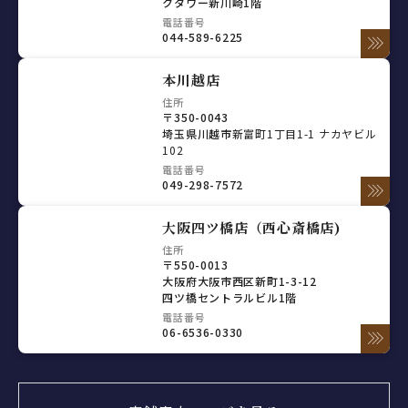
クタワー新川崎1階
電話番号
044-589-6225
本川越店
住所
〒350-0043
埼玉県川越市
新富町1丁目1-1 ナカヤビル
102
電話番号
049-298-7572
大阪四ツ橋店（西心斎橋店)
住所
〒550-0013
大阪府大阪市西区新町1-3-12
四ツ橋セントラルビル1階
電話番号
06-6536-0330