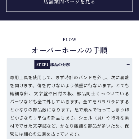
店舗案内ページを見る
FLOW
オーバーホールの手順
部品の分解
STEP1
専用工具を使用して、まず時計のバンドを外し、次に裏蓋
を開けます。傷を付けないよう慎重に行ないます。とても
繊細な針、文字盤や日付の板、部品同士くっついている
パーツなども全て外していきます。全てをバラバラにする
とかなりの部品数になります。息で飛んで行ってしまうほ
ど小さなミリ単位の部品もあり、シェル（貝）や特殊な素
材でできた文字盤など、かなり繊細な部品が多いため、保
管には細心の注意を払っています。