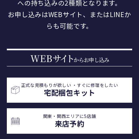
への持ち込みの2種類となります。
お申し込みはWEBサイト、またはLINEか
らも可能です。
WEB
サイ
ト
からお申し込み
正式な見積もりが欲しい ・
すぐに修理をしたい
宅配梱包キット
関東・関西エリアに5店舗
来店予約