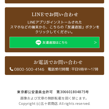
東京都公安委員会許可 第306601804875号
画像および文章の無断転載を固く禁じます。
Copyright (c)五十君商店. All rights reserved.