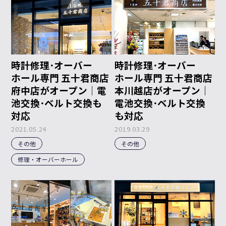
時計修理･オーバー
時計修理･オーバー
ホール専門 五十君商店
ホール専門 五十君商店
府中店がオープン｜電
本川越店がオープン｜
池交換･ベルト交換も
電池交換･ベルト交換
対応
も対応
2021.05.24
2019.03.29
その他
その他
修理・オーバーホール