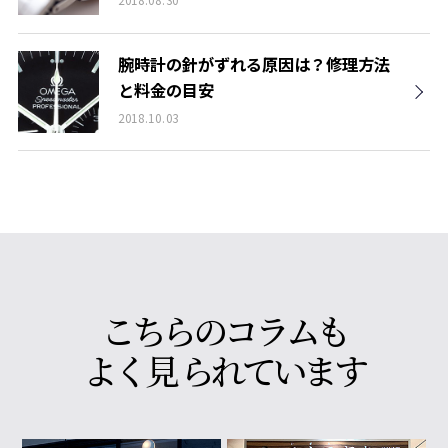
腕時計の針がずれる原因は？修理方法
と料金の目安
2018.10.03
こちらのコラムも
よく
見
られています