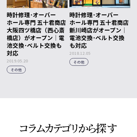
時計修理･オーバー
時計修理･オーバー
ホール専門 五十君商店
ホール専門 五十君商店
大阪四ツ橋店（西心斎
新川崎店がオープン｜
橋店）がオープン｜電
電池交換･ベルト交換
池交換･ベルト交換も
も対応
対応
2018.12.05
2019.05.20
その他
その他
コラムカテゴリから
探す