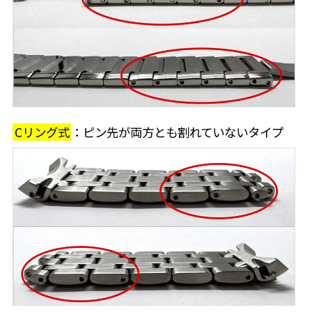
Cリング式
：ピン先が両方とも割れていないタイプ